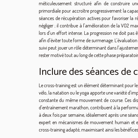
méticuleusement structuré afin de construire une
primordiale pour accroître progressivement la capaci
séances de récupération actives pour favoriser la ré
négliger ; il contribue à l'amélioration de la VO2 
lors d'un effort intense. La progression ne doit pas 
afin d'éviter toute forme de surmenage. L'évaluation ré
suivi peut jouer un rôle déterminant dans l'ajusteme
rester motivé tout au long de cette phase préparatoir
Inclure des séances de c
Le cross-training est un élément déterminant pour les
vélo, la natation ou le yoga apporte une variété d'imp
constante du même mouvement de course. Ces disc
d'entraînement marathon, contribuent à la performance
à deux fois par semaine, idéalement après une séanc
expert en mécanismes de mouvement humain et en 
cross-training adapté, maximisant ainsi les bénéfices 