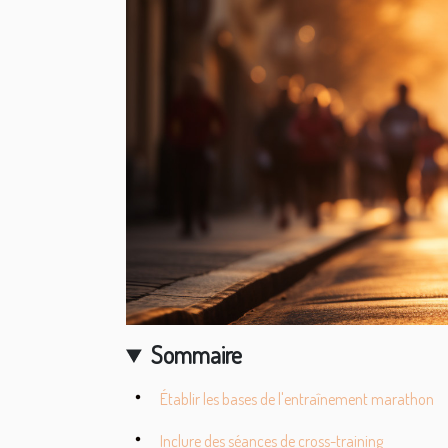
Sommaire
Établir les bases de l'entraînement marathon
Inclure des séances de cross-training