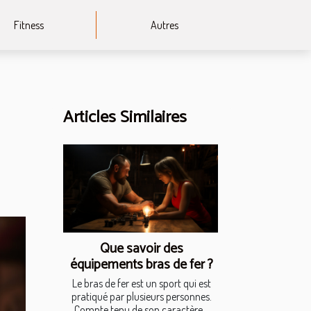
Fitness
Autres
Articles Similaires
Que savoir des
équipements bras de fer ?
Le bras de fer est un sport qui est
pratiqué par plusieurs personnes.
Compte tenu de son caractère...