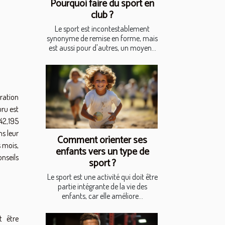
Pourquoi faire du sport en
club ?
Le sport est incontestablement
synonyme de remise en forme, mais
est aussi pour d'autres, un moyen...
ration
ru est
42,195
s leur
Comment orienter ses
s mois,
enfants vers un type de
nseils
sport ?
Le sport est une activité qui doit être
partie intégrante de la vie des
enfants, car elle améliore...
 être