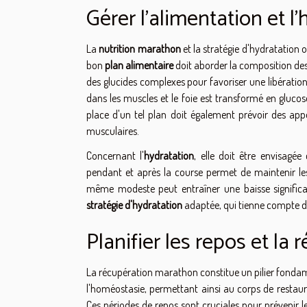
Gérer l'alimentation et l
La
nutrition marathon
et la stratégie d'hydratation 
bon
plan alimentaire
doit aborder la composition des
des glucides complexes pour favoriser une libératio
dans les muscles et le foie est transformé en glucos
place d'un tel plan doit également prévoir des app
musculaires.
Concernant l'
hydratation
, elle doit être envisag
pendant et après la course permet de maintenir le
même modeste peut entraîner une baisse significati
stratégie d'hydratation
adaptée, qui tienne compte des
Planifier les repos et la
La récupération marathon constitue un pilier fondam
l'homéostasie, permettant ainsi au corps de restaur
Ces périodes de repos sont cruciales pour prévenir l