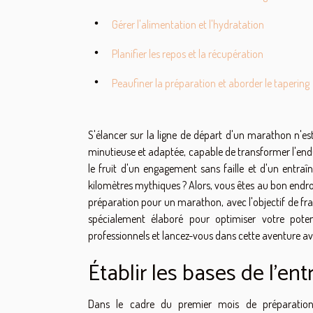
Gérer l'alimentation et l'hydratation
Planifier les repos et la récupération
Peaufiner la préparation et aborder le tapering
S'élancer sur la ligne de départ d'un marathon n'es
minutieuse et adaptée, capable de transformer l'end
le fruit d'un engagement sans faille et d'un entraî
kilomètres mythiques ? Alors, vous êtes au bon endr
préparation pour un marathon, avec l'objectif de fran
spécialement élaboré pour optimiser votre poten
professionnels et lancez-vous dans cette aventure a
Établir les bases de l'e
Dans le cadre du premier mois de préparatio