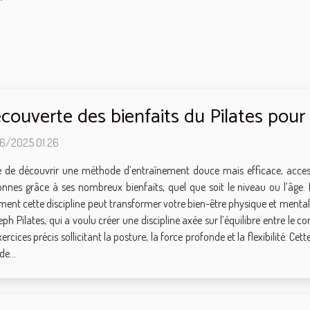
couverte des bienfaits du Pilates pour
6/2025 01:26
e de découvrir une méthode d’entraînement douce mais efficace, accessi
onnes grâce à ses nombreux bienfaits, quel que soit le niveau ou l’âge.
nt cette discipline peut transformer votre bien-être physique et mental. 
 Pilates, qui a voulu créer une discipline axée sur l’équilibre entre le cor
ercices précis sollicitant la posture, la force profonde et la flexibilité. Ce
e...