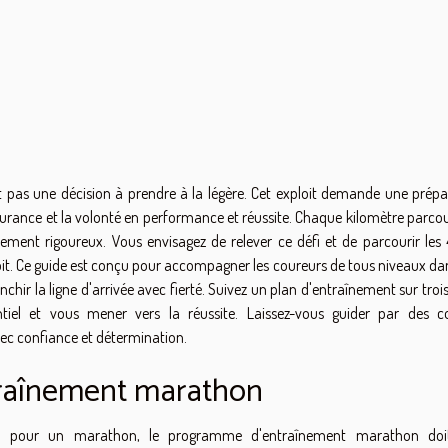
t pas une décision à prendre à la légère. Cet exploit demande une prépa
urance et la volonté en performance et réussite. Chaque kilomètre parcou
nement rigoureux. Vous envisagez de relever ce défi et de parcourir les 
oit. Ce guide est conçu pour accompagner les coureurs de tous niveaux dan
chir la ligne d'arrivée avec fierté. Suivez un plan d'entraînement sur troi
tiel et vous mener vers la réussite. Laissez-vous guider par des co
vec confiance et détermination.
ntraînement marathon
n pour un marathon, le programme d'entraînement marathon doit