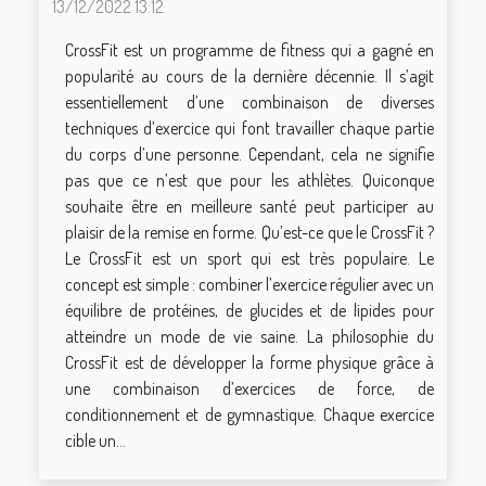
13/12/2022 13:12
CrossFit est un programme de fitness qui a gagné en
popularité au cours de la dernière décennie. Il s’agit
essentiellement d’une combinaison de diverses
techniques d’exercice qui font travailler chaque partie
du corps d’une personne. Cependant, cela ne signifie
pas que ce n’est que pour les athlètes. Quiconque
souhaite être en meilleure santé peut participer au
plaisir de la remise en forme. Qu’est-ce que le CrossFit ?
Le CrossFit est un sport qui est très populaire. Le
concept est simple : combiner l’exercice régulier avec un
équilibre de protéines, de glucides et de lipides pour
atteindre un mode de vie saine. La philosophie du
CrossFit est de développer la forme physique grâce à
une combinaison d’exercices de force, de
conditionnement et de gymnastique. Chaque exercice
cible un...