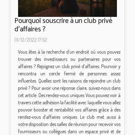
Pourquoi souscrire à un club privé
d’affaires ?
01/12/2022 17:52
Vous êtes à la recherche d’un endroit où vous pouvez
trouver des investisseurs ou partenaires pour vos
affaires ? Rejoignez un club privé d’affaires. Pourvoir y
rencontra un cercle fermé de personnes assez
influentes. Quelles sont les raisons de rejoindre un club
privé ? Pour avoir une réponse claire, suivez-nous dans
cet article. Des rendez-vous uniques Vous pouvez voir à
travers cette adhésion la facilité avec laquelle vous allez
pouvoir booster et rentabilité vos affaires grâce à des
rendez-vous d’affaires uniques. Le club met aussi à
votre disposition des salles de réunion pour recevoir vos
fournisseurs ou collègues dans un espace privé et de