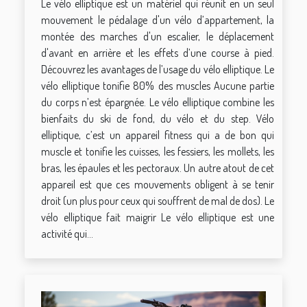
Le vélo elliptique est un matériel qui réunit en un seul
mouvement le pédalage d'un vélo d’appartement, la
montée des marches d'un escalier, le déplacement
d'avant en arrière et les effets d’une course à pied.
Découvrez les avantages de l’usage du vélo elliptique. Le
vélo elliptique tonifie 80% des muscles Aucune partie
du corps n’est épargnée. Le vélo elliptique combine les
bienfaits du ski de fond, du vélo et du step. Vélo
elliptique, c’est un appareil fitness qui a de bon qui
muscle et tonifie les cuisses, les fessiers, les mollets, les
bras, les épaules et les pectoraux. Un autre atout de cet
appareil est que ces mouvements obligent à se tenir
droit (un plus pour ceux qui souffrent de mal de dos). Le
vélo elliptique fait maigrir Le vélo elliptique est une
activité qui...